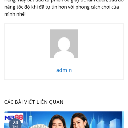
nâng tốc độ khi đã tự tin hơn với phong cách chơi của
mình nhé!
admin
CÁC BÀI VIẾT LIÊN QUAN
24
Th6