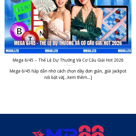
Mega 6/45 – Thể Lệ Dự Thưởng Và Cơ Cấu Giải Hot 2026
Mega 6/45 hấp dẫn nhờ cách chọn dãy đơn giản, giải Jackpot
nổi bật và[...Xem thêm....]