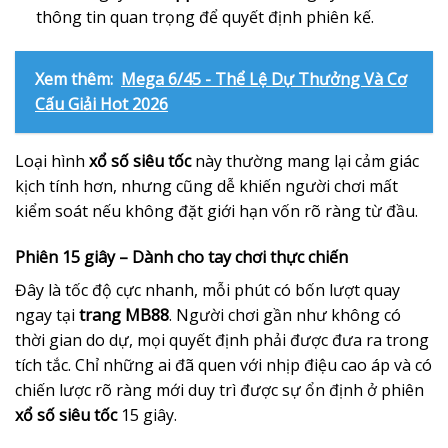
thông tin quan trọng để quyết định phiên kế.
Xem thêm:
Mega 6/45 - Thể Lệ Dự Thưởng Và Cơ
Cấu Giải Hot 2026
Loại hình
xổ số siêu tốc
này thường mang lại cảm giác
kịch tính hơn, nhưng cũng dễ khiến người chơi mất
kiểm soát nếu không đặt giới hạn vốn rõ ràng từ đầu.
Phiên 15 giây – Dành cho tay chơi thực chiến
Đây là tốc độ cực nhanh, mỗi phút có bốn lượt quay
ngay tại
trang MB88
. Người chơi gần như không có
thời gian do dự, mọi quyết định phải được đưa ra trong
tích tắc. Chỉ những ai đã quen với nhịp điệu cao áp và có
chiến lược rõ ràng mới duy trì được sự ổn định ở phiên
xổ số siêu tốc
15 giây.