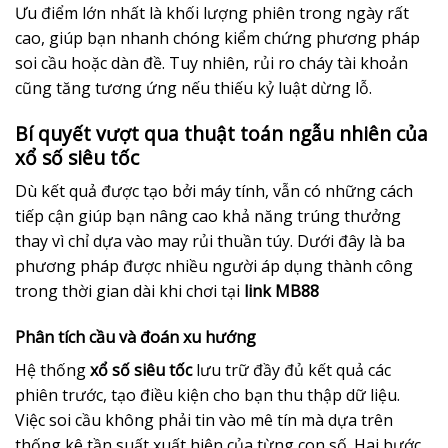
Ưu điểm lớn nhất là khối lượng phiên trong ngày rất
cao, giúp bạn nhanh chóng kiểm chứng phương pháp
soi cầu hoặc dàn đề. Tuy nhiên, rủi ro cháy tài khoản
cũng tăng tương ứng nếu thiếu kỷ luật dừng lỗ.
Bí quyết vượt qua thuật toán ngẫu nhiên của
xổ số siêu tốc
Dù kết quả được tạo bởi máy tính, vẫn có những cách
tiếp cận giúp bạn nâng cao khả năng trúng thưởng
thay vì chỉ dựa vào may rủi thuần túy. Dưới đây là ba
phương pháp được nhiều người áp dụng thành công
trong thời gian dài khi chơi tại
link MB88
Phân tích cầu và đoán xu hướng
Hệ thống
xổ số siêu tốc
lưu trữ đầy đủ kết quả các
phiên trước, tạo điều kiện cho bạn thu thập dữ liệu.
Việc soi cầu không phải tin vào mê tín mà dựa trên
thống kê tần suất xuất hiện của từng con số. Hai bước