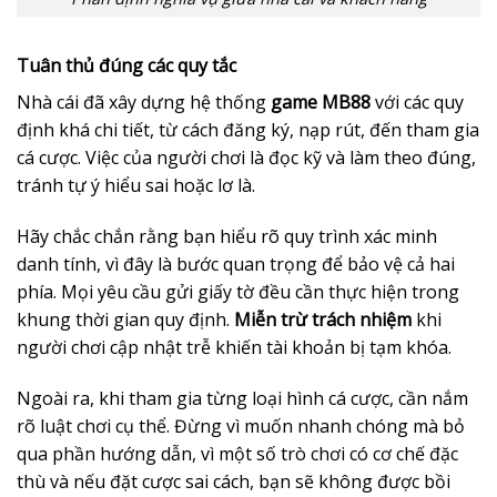
Tuân thủ đúng các quy tắc
Nhà cái đã xây dựng hệ thống
game MB88
với các quy
định khá chi tiết, từ cách đăng ký, nạp rút, đến tham gia
cá cược. Việc của người chơi là đọc kỹ và làm theo đúng,
tránh tự ý hiểu sai hoặc lơ là.
Hãy chắc chắn rằng bạn hiểu rõ quy trình xác minh
danh tính, vì đây là bước quan trọng để bảo vệ cả hai
phía. Mọi yêu cầu gửi giấy tờ đều cần thực hiện trong
khung thời gian quy định.
Miễn trừ trách nhiệm
khi
người chơi cập nhật trễ khiến tài khoản bị tạm khóa.
Ngoài ra, khi tham gia từng loại hình cá cược, cần nắm
rõ luật chơi cụ thể. Đừng vì muốn nhanh chóng mà bỏ
qua phần hướng dẫn, vì một số trò chơi có cơ chế đặc
thù và nếu đặt cược sai cách, bạn sẽ không được bồi