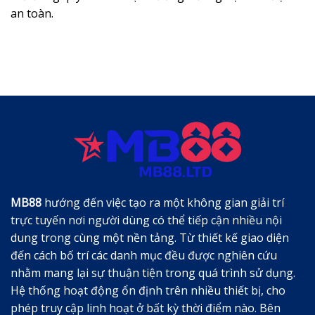
an toàn.
MB88
hướng đến việc tạo ra một không gian giải trí
trực tuyến nơi người dùng có thể tiếp cận nhiều nội
dung trong cùng một nền tảng. Từ thiết kế giao diện
đến cách bố trí các danh mục đều được nghiên cứu
nhằm mang lại sự thuận tiện trong quá trình sử dụng.
Hệ thống hoạt động ổn định trên nhiều thiết bị, cho
phép truy cập linh hoạt ở bất kỳ thời điểm nào. Bên