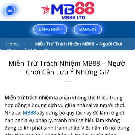
Skip
to
content
ĐĂNG NHẬP
ĐĂNG KÝ
Home
-
Miễn Trừ Trách Nhiệm MB88 – Người Chơi
Cần Lưu Ý Những Gì?
Miễn Trừ Trách Nhiệm MB88 – Người
Chơi Cần Lưu Ý Những Gì?
Miễn trừ trách nhiệm
là phần không thể thiếu trong
hợp đồng sử dụng dịch vụ giữa nhà cái và người chơi.
Nhà cái
MB88
xây dựng bộ quy tắc này để làm rõ giới
hạn nghĩa vụ pháp lý, tránh những hiểu lầm không
đáng có khi phát sinh tranh chấp. Việc nắm rõ nội dung