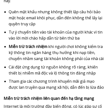
này.
Quên mật khẩu nhưng không thiết lập câu hỏi bảo
mật hoặc email khôi phục, dẫn đến không thể lấy lại
quyền truy cập
Tự ý chuyển tiền vào tài khoản của người khác vì tin
vào lời mời chào hấp dẫn từ bên thứ ba
Miễn trừ trách nhiệm
khi người chơi không kiểm tra
kỹ thông tin ngân hàng thụ hưởng khi nạp tiền,
chuyển nhầm sang tài khoản không phải của nhà cái
Cài đặt ứng dụng từ nguồn không rõ ràng, khiến
thiết bị nhiễm mã độc và lộ thông tin đăng nhập
Tham gia các chương trình khuyến mãi giả mạo
được lan truyền qua mạng xã hội, dẫn đến bị lừa đảo
Miễn trừ trách nhiệm liên quan đến hạ tầng mạng
Internet là môi trường đầy biến động, có lúc gặp sự cố