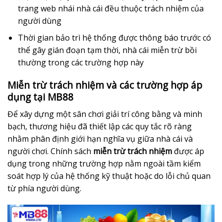
trang web nhái nhà cái đều thuộc trách nhiệm của
người dùng
Thời gian bảo trì hệ thống được thông báo trước có
thể gây gián đoạn tạm thời, nhà cái miễn trừ bồi
thường trong các trường hợp này
Miễn trừ trách nhiệm và các trường hợp áp
dụng tại MB88
Để xây dựng một sân chơi giải trí công bằng và minh
bạch, thương hiệu đã thiết lập các quy tắc rõ ràng
nhằm phân định giới hạn nghĩa vụ giữa nhà cái và
người chơi. Chính sách
miễn trừ trách nhiệm
được áp
dụng trong những trường hợp nằm ngoài tầm kiểm
soát hợp lý của hệ thống kỹ thuật hoặc do lỗi chủ quan
từ phía người dùng.