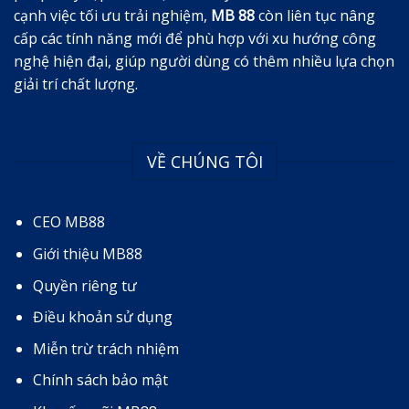
cạnh việc tối ưu trải nghiệm,
MB 88
còn liên tục nâng
cấp các tính năng mới để phù hợp với xu hướng công
nghệ hiện đại, giúp người dùng có thêm nhiều lựa chọn
giải trí chất lượng.
VỀ CHÚNG TÔI
CEO MB88
Giới thiệu MB88
Quyền riêng tư
Điều khoản sử dụng
Miễn trừ trách nhiệm
Chính sách bảo mật