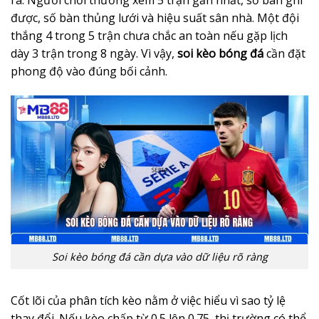
ra. Người chơi thường xem 5 trận gần nhất, số bàn ghi
được, số bàn thủng lưới và hiệu suất sân nhà. Một đội
thắng 4 trong 5 trận chưa chắc an toàn nếu gặp lịch
dày 3 trận trong 8 ngày. Vì vậy,
soi kèo bóng đá
cần đặt
phong độ vào đúng bối cảnh.
Soi kèo bóng đá cần dựa vào dữ liệu rõ ràng
Cốt lõi của phân tích kèo nằm ở việc hiểu vì sao tỷ lệ
thay đổi. Nếu kèo chấp từ 0.5 lên 0.75, thị trường có thể