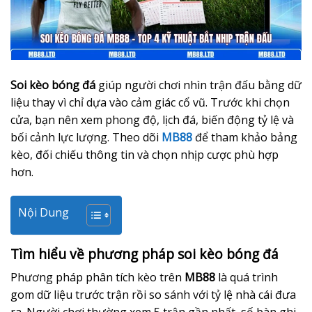
Soi kèo bóng đá
giúp người chơi nhìn trận đấu bằng dữ
liệu thay vì chỉ dựa vào cảm giác cổ vũ. Trước khi chọn
cửa, bạn nên xem phong độ, lịch đá, biến động tỷ lệ và
bối cảnh lực lượng. Theo dõi
MB88
để tham khảo bảng
kèo, đối chiếu thông tin và chọn nhịp cược phù hợp
hơn.
Nội Dung
Tìm hiểu về phương pháp soi kèo bóng đá
Phương pháp phân tích kèo trên
MB88
là quá trình
gom dữ liệu trước trận rồi so sánh với tỷ lệ nhà cái đưa