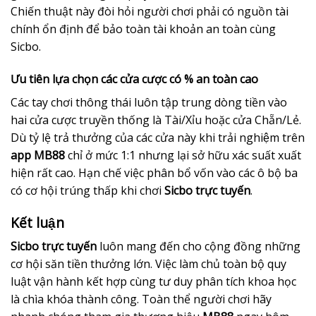
Chiến thuật này đòi hỏi người chơi phải có nguồn tài
chính ổn định để bảo toàn tài khoản an toàn cùng
Sicbo.
Ưu tiên lựa chọn các cửa cược có % an toàn cao
Các tay chơi thông thái luôn tập trung dòng tiền vào
hai cửa cược truyền thống là Tài/Xỉu hoặc cửa Chẵn/Lẻ.
Dù tỷ lệ trả thưởng của các cửa này khi trải nghiệm trên
app MB88
chỉ ở mức 1:1 nhưng lại sở hữu xác suất xuất
hiện rất cao. Hạn chế việc phân bổ vốn vào các ô bộ ba
có cơ hội trúng thấp khi chơi
Sicbo trực tuyến
.
Kết luận
Sicbo trực tuyến
luôn mang đến cho cộng đồng những
cơ hội săn tiền thưởng lớn. Việc làm chủ toàn bộ quy
luật vận hành kết hợp cùng tư duy phân tích khoa học
là chìa khóa thành công. Toàn thể người chơi hãy