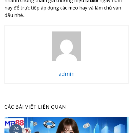
nhanh chóng tham gia thương hiệu
MB88
ngay hôm
nay để trực tiếp áp dụng các mẹo hay và làm chủ ván
đấu nhé..
admin
CÁC BÀI VIẾT LIÊN QUAN
24
Th6