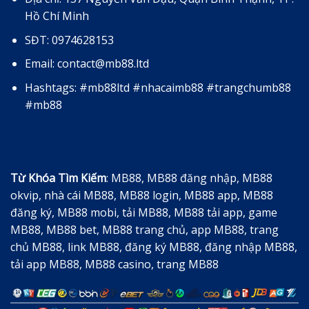
Hồ Chí Minh
SĐT: 0974628153
Email:
contact@mb88.ltd
Hashtags: #mb88ltd #nhacaimb88 #trangchumb88
#mb88
Từ Khóa Tìm Kiếm
: MB88, MB88 đăng nhập, MB88
okvip, nhà cái MB88, MB88 login, MB88 app, MB88
đăng ký, MB88 mobi, tải MB88, MB88 tải app, game
MB88, MB88 bet, MB88 trang chủ, app MB88, trang
chủ MB88, link MB88, đăng ký MB88, đăng nhập MB88,
tải app MB88, MB88 casino, trang MB88