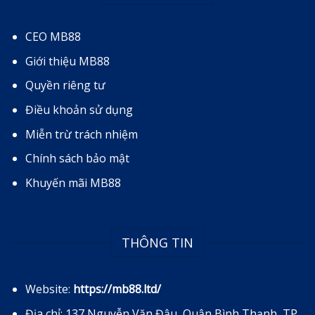
CEO MB88
Giới thiệu MB88
Quyền riêng tư
Điều khoản sử dụng
Miễn trừ trách nhiệm
Chính sách bảo mật
Khuyến mãi MB88
THÔNG TIN
Website:
https://mb88.ltd/
Địa chỉ: 137 Nguyễn Văn Đậu, Quận Bình Thạnh, TP.