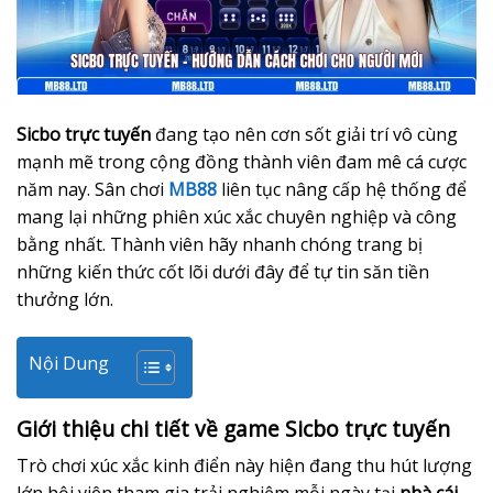
Sicbo trực tuyến
đang tạo nên cơn sốt giải trí vô cùng
mạnh mẽ trong cộng đồng thành viên đam mê cá cược
năm nay. Sân chơi
MB88
liên tục nâng cấp hệ thống để
mang lại những phiên xúc xắc chuyên nghiệp và công
bằng nhất. Thành viên hãy nhanh chóng trang bị
những kiến thức cốt lõi dưới đây để tự tin săn tiền
thưởng lớn.
Nội Dung
Giới thiệu chi tiết về game Sicbo trực tuyến
Trò chơi xúc xắc kinh điển này hiện đang thu hút lượng