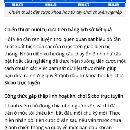
Chiến thuật đặt cược khoa học từ tay chơi chuyên nghiệp
Chiến thuật nuôi tụ dựa trên bảng lịch sử kết quả
Hội viên cần rèn luyện thói quen quan sát biểu đồ tần
suất xuất hiện của các cửa cược trên giao diện hệ
thống. Nhận diện xu hướng cầu chạy ổn định như cầu
bệt hoặc cầu nghiêng để thực hiện xuống tiền cược một
cách chuẩn xác. Việc bám sát dữ liệu thực chiến giúp
bạn đưa ra những quyết định đầu tư khoa học khi chơi
Sicbo trực tuyến
.
Công thức gấp thếp linh hoạt khi chơi Sicbo trực tuyến
Thành viên chủ động chia nhỏ nguồn vốn và chỉ đặt
tiền ở mức tối thiểu khi bắt đầu một chu kỳ mới. Thực
hiện nhân đôi tiền cược ở ván sau nếu ván trước chưa
giành chiến thắng và quay về mức ban đầu khi ăn.