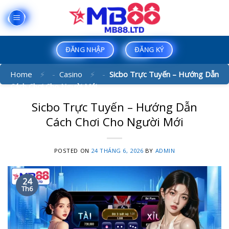
Skip
to
content
ĐĂNG NHẬP
ĐĂNG KÝ
Home
-
Casino
-
Sicbo Trực Tuyến – Hướng Dẫn
Cách Chơi Cho Người Mới
Sicbo Trực Tuyến – Hướng Dẫn
Cách Chơi Cho Người Mới
POSTED ON
24 THÁNG 6, 2026
BY
ADMIN
24
Th6