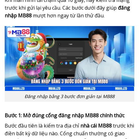
Khi màn hình tải chậm quá 10 giây, hãy kiểm tra mạng
trước khi gửi lại yêu cầu. Các bước dưới đây giúp
đăng
nhập
MB88
mượt hơn ngay từ lần thử đầu.
Đăng nhập bằng 3 bước đơn giản tại MB88
Bước 1: Mở đúng cổng đăng nhập MB88 chính thức
Bước đầu tiên là kiểm tra địa chỉ
nhà cái MB88
trước khi
điền bất kỳ dữ liệu nào. Cổng chuẩn thường có giao