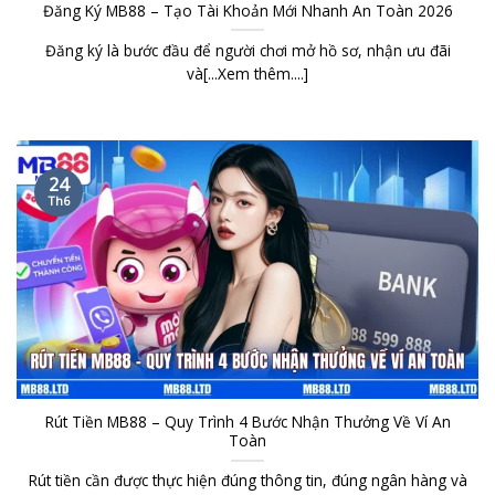
Đăng Ký MB88 – Tạo Tài Khoản Mới Nhanh An Toàn 2026
Đăng ký là bước đầu để người chơi mở hồ sơ, nhận ưu đãi
và[...Xem thêm....]
24
Th6
Rút Tiền MB88 – Quy Trình 4 Bước Nhận Thưởng Về Ví An
Toàn
Rút tiền cần được thực hiện đúng thông tin, đúng ngân hàng và