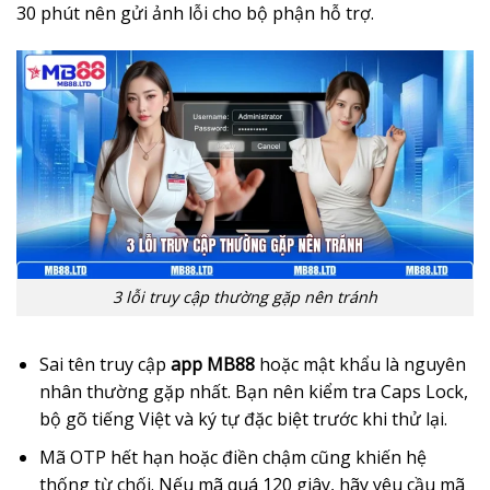
30 phút nên gửi ảnh lỗi cho bộ phận hỗ trợ.
3 lỗi truy cập thường gặp nên tránh
Sai tên truy cập
app MB88
hoặc mật khẩu là nguyên
nhân thường gặp nhất. Bạn nên kiểm tra Caps Lock,
bộ gõ tiếng Việt và ký tự đặc biệt trước khi thử lại.
Mã OTP hết hạn hoặc điền chậm cũng khiến hệ
thống từ chối. Nếu mã quá 120 giây, hãy yêu cầu mã