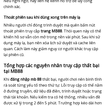
Nếu nghi ngờ, hãy liên hệ kênh hỗ trợ để lấy cổng
chính xác.
Thoát phiên sau khi dùng xong trên máy lạ
Nhiều người chỉ đóng trình duyệt mà quên bấm nút
thoát phiên truy cập
trang MB88
. Thói quen này có thể
khiến hồ sơ vẫn còn mở trong nền vài phút. Sau khi sử
dụng máy lạ, bạn nên xóa lịch sử duyệt và cache liên
quan. Cách làm này giảm nguy cơ người khác truy cập
lại phiên cũ.
Tổng hợp các nguyên nhân truy cập thất bại
tại MB88
Khi
đăng nhập mb 88
thất bại, người chơi nên bình tĩnh
rà soát từng yếu tố theo thứ tự. Lỗi truy cập có thể nằm
ở đường truyền, dữ liệu đã điền, trình duyệt hoặc trạng
thái tài khoản. Nếu kiểm tra có hệ thống, nhiều vấn đề
được xử lý trong 2 đến 5 phút. Trường hợp kéo dài hơn