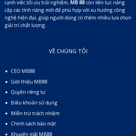
cạnh việc tối ưu trải nghiệm,
MB 88
còn liên tục nâng
cấp các tính năng mới để phù hợp với xu hướng công
nghệ hiện đại, giúp người dùng có thêm nhiều lựa chọn
giải trí chất lượng.
VỀ CHÚNG TÔI
CEO MB88
Giới thiệu MB88
Quyền riêng tư
Điều khoản sử dụng
Miễn trừ trách nhiệm
Chính sách bảo mật
Khuyến mãi MB88