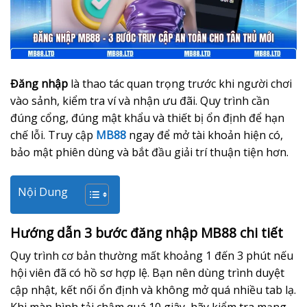
Đăng nhập
là thao tác quan trọng trước khi người chơi
vào sảnh, kiểm tra ví và nhận ưu đãi. Quy trình cần
đúng cổng, đúng mật khẩu và thiết bị ổn định để hạn
chế lỗi. Truy cập
MB88
ngay để mở tài khoản hiện có,
bảo mật phiên dùng và bắt đầu giải trí thuận tiện hơn.
Nội Dung
Hướng dẫn 3 bước đăng nhập MB88 chi tiết
Quy trình cơ bản thường mất khoảng 1 đến 3 phút nếu
hội viên đã có hồ sơ hợp lệ. Bạn nên dùng trình duyệt
cập nhật, kết nối ổn định và không mở quá nhiều tab lạ.