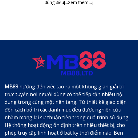
đúng điều[...Xem thêm....]
MB88
hướng đến việc tạo ra một không gian giải trí
trực tuyến nơi người dùng có thể tiếp cận nhiều nội
dung trong cùng một nền tảng. Từ thiết kế giao diện
đến cách bố trí các danh mục đều được nghiên cứu
nhằm mang lại sự thuận tiện trong quá trình sử dụng.
Hệ thống hoạt động ổn định trên nhiều thiết bị, cho
phép truy cập linh hoạt ở bất kỳ thời điểm nào. Bên