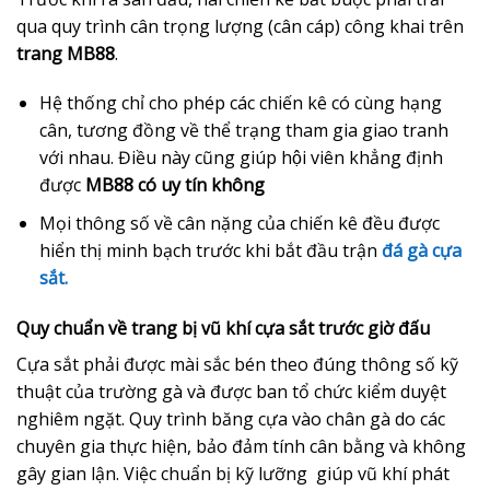
qua quy trình cân trọng lượng (cân cáp) công khai trên
trang MB88
.
Hệ thống chỉ cho phép các chiến kê có cùng hạng
cân, tương đồng về thể trạng tham gia giao tranh
với nhau. Điều này cũng giúp hội viên khẳng định
được
MB88 có uy tín không
Mọi thông số về cân nặng của chiến kê đều được
hiển thị minh bạch trước khi bắt đầu trận
đá gà cựa
sắt.
Quy chuẩn về trang bị vũ khí cựa sắt trước giờ đấu
Cựa sắt phải được mài sắc bén theo đúng thông số kỹ
thuật của trường gà và được ban tổ chức kiểm duyệt
nghiêm ngặt. Quy trình băng cựa vào chân gà do các
chuyên gia thực hiện, bảo đảm tính cân bằng và không
gây gian lận. Việc chuẩn bị kỹ lưỡng giúp vũ khí phát