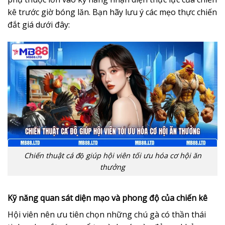
kê trước giờ bóng lăn. Bạn hãy lưu ý các mẹo thực chiến
đắt giá dưới đây:
Chiến thuật cá độ giúp hội viên tối ưu hóa cơ hội ăn
thưởng
Kỹ năng quan sát diện mạo và phong độ của chiến kê
Hội viên nên ưu tiên chọn những chú gà có thần thái