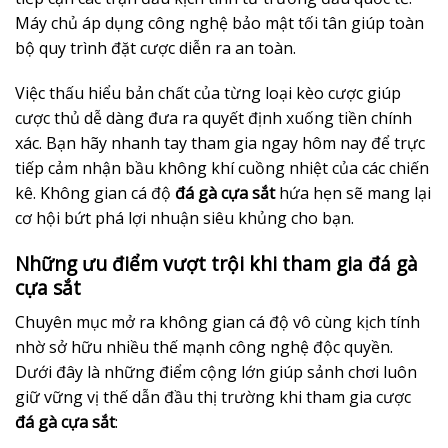
Máy chủ áp dụng công nghệ bảo mật tối tân giúp toàn
bộ quy trình đặt cược diễn ra an toàn.
Việc thấu hiểu bản chất của từng loại kèo cược giúp
cược thủ dễ dàng đưa ra quyết định xuống tiền chính
xác. Bạn hãy nhanh tay tham gia ngay hôm nay để trực
tiếp cảm nhận bầu không khí cuồng nhiệt của các chiến
kê. Không gian cá độ
đá gà cựa sắt
hứa hẹn sẽ mang lại
cơ hội bứt phá lợi nhuận siêu khủng cho bạn.
Những ưu điểm vượt trội khi tham gia đá gà
cựa sắt
Chuyên mục mở ra không gian cá độ vô cùng kịch tính
nhờ sở hữu nhiều thế mạnh công nghệ độc quyền.
Dưới đây là những điểm cộng lớn giúp sảnh chơi luôn
giữ vững vị thế dẫn đầu thị trường khi tham gia cược
đá gà cựa sắt
: