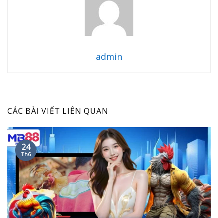
admin
CÁC BÀI VIẾT LIÊN QUAN
24
Th6