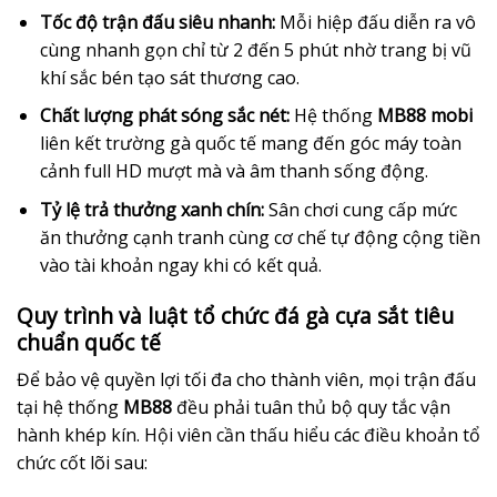
Tốc độ trận đấu siêu nhanh:
Mỗi hiệp đấu diễn ra vô
cùng nhanh gọn chỉ từ 2 đến 5 phút nhờ trang bị vũ
khí sắc bén tạo sát thương cao.
Chất lượng phát sóng sắc nét:
Hệ thống
MB88 mobi
liên kết trường gà quốc tế mang đến góc máy toàn
cảnh full HD mượt mà và âm thanh sống động.
Tỷ lệ trả thưởng xanh chín:
Sân chơi cung cấp mức
ăn thưởng cạnh tranh cùng cơ chế tự động cộng tiền
vào tài khoản ngay khi có kết quả.
Quy trình và luật tổ chức đá gà cựa sắt tiêu
chuẩn quốc tế
Để bảo vệ quyền lợi tối đa cho thành viên, mọi trận đấu
tại hệ thống
MB88
đều phải tuân thủ bộ quy tắc vận
hành khép kín. Hội viên cần thấu hiểu các điều khoản tổ
chức cốt lõi sau: