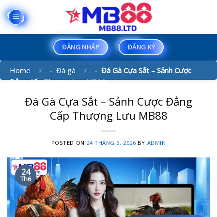
Skip
to
content
ĐĂNG NHẬP
ĐĂNG KÝ
Home
-
Đá gà
-
Đá Gà Cựa Sắt – Sảnh Cược
Đẳng Cấp Thượng Lưu MB88
Đá Gà Cựa Sắt – Sảnh Cược Đẳng
Cấp Thượng Lưu MB88
POSTED ON
24 THÁNG 6, 2026
BY
ADMIN
24
Th6