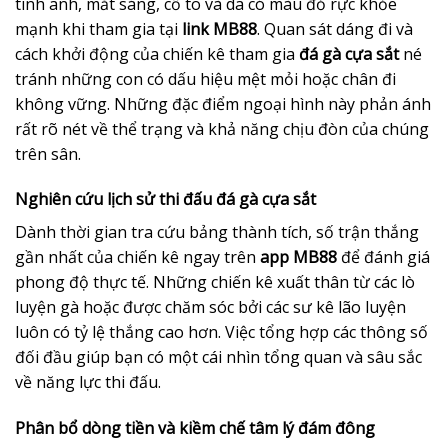
tinh anh, mắt sáng, cổ to và da có màu đỏ rực khỏe
mạnh khi tham gia tại
link MB88
. Quan sát dáng đi và
cách khởi động của chiến kê tham gia
đá gà cựa sắt
né
tránh những con có dấu hiệu mệt mỏi hoặc chân đi
không vững. Những đặc điểm ngoại hình này phản ánh
rất rõ nét về thể trạng và khả năng chịu đòn của chúng
trên sân.
Nghiên cứu lịch sử thi đấu đá gà cựa sắt
Dành thời gian tra cứu bảng thành tích, số trận thắng
gần nhất của chiến kê ngay trên
app MB88
để đánh giá
phong độ thực tế. Những chiến kê xuất thân từ các lò
luyện gà hoặc được chăm sóc bởi các sư kê lão luyện
luôn có tỷ lệ thắng cao hơn. Việc tổng hợp các thông số
đối đầu giúp bạn có một cái nhìn tổng quan và sâu sắc
về năng lực thi đấu.
Phân bổ dòng tiền và kiềm chế tâm lý đám đông